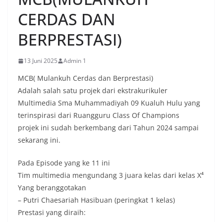
CERDAS DAN
BERPRESTASI)
13 Juni 2025
Admin 1
MCB( Mulankuh Cerdas dan Berprestasi)
Adalah salah satu projek dari ekstrakurikuler
Multimedia Sma Muhammadiyah 09 Kualuh Hulu yang
terinspirasi dari Ruangguru Class Of Champions
projek ini sudah berkembang dari Tahun 2024 sampai
sekarang ini.
Pada Episode yang ke 11 ini
Tim multimedia mengundang 3 juara kelas dari kelas X⁴
Yang beranggotakan
– Putri Chaesariah Hasibuan (peringkat 1 kelas)
Prestasi yang diraih: