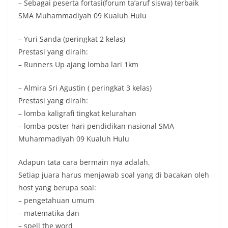
– Sebagai peserta fortasi(forum ta’aruf siswa) terbaik
SMA Muhammadiyah 09 Kualuh Hulu
– Yuri Sanda (peringkat 2 kelas)
Prestasi yang diraih:
– Runners Up ajang lomba lari 1km
– Almira Sri Agustin ( peringkat 3 kelas)
Prestasi yang diraih:
– lomba kaligrafi tingkat kelurahan
– lomba poster hari pendidikan nasional SMA
Muhammadiyah 09 Kualuh Hulu
Adapun tata cara bermain nya adalah,
Setiap juara harus menjawab soal yang di bacakan oleh
host yang berupa soal:
– pengetahuan umum
– matematika dan
– spell the word