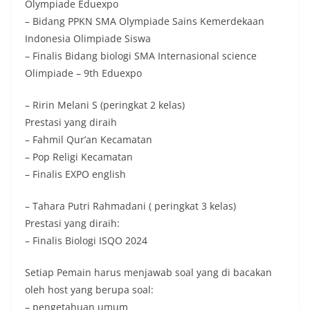
Olympiade Eduexpo
– Bidang PPKN SMA Olympiade Sains Kemerdekaan
Indonesia Olimpiade Siswa
– Finalis Bidang biologi SMA Internasional science
Olimpiade – 9th Eduexpo
– Ririn Melani S (peringkat 2 kelas)
Prestasi yang diraih
– Fahmil Qur’an Kecamatan
– Pop Religi Kecamatan
– Finalis EXPO english
– Tahara Putri Rahmadani ( peringkat 3 kelas)
Prestasi yang diraih:
– Finalis Biologi ISQO 2024
Setiap Pemain harus menjawab soal yang di bacakan
oleh host yang berupa soal:
– pengetahuan umum