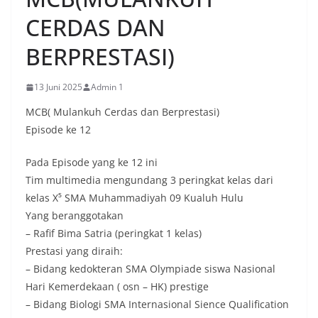
CERDAS DAN
BERPRESTASI)
13 Juni 2025
Admin 1
MCB( Mulankuh Cerdas dan Berprestasi)
Episode ke 12
Pada Episode yang ke 12 ini
Tim multimedia mengundang 3 peringkat kelas dari
kelas X⁵ SMA Muhammadiyah 09 Kualuh Hulu
Yang beranggotakan
– Rafif Bima Satria (peringkat 1 kelas)
Prestasi yang diraih:
– Bidang kedokteran SMA Olympiade siswa Nasional
Hari Kemerdekaan ( osn – HK) prestige
– Bidang Biologi SMA Internasional Sience Qualification