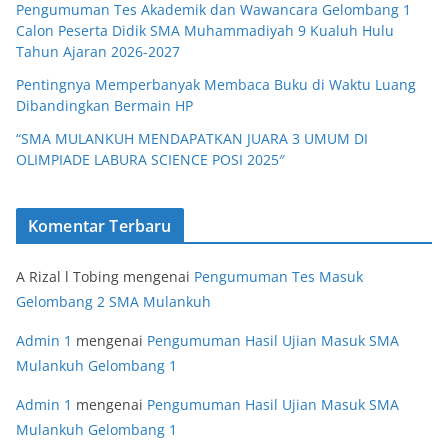
Pengumuman Tes Akademik dan Wawancara Gelombang 1
Calon Peserta Didik SMA Muhammadiyah 9 Kualuh Hulu
Tahun Ajaran 2026-2027
Pentingnya Memperbanyak Membaca Buku di Waktu Luang
Dibandingkan Bermain HP
“SMA MULANKUH MENDAPATKAN JUARA 3 UMUM DI
OLIMPIADE LABURA SCIENCE POSI 2025″
Komentar Terbaru
A Rizal l Tobing
mengenai
Pengumuman Tes Masuk
Gelombang 2 SMA Mulankuh
Admin 1
mengenai
Pengumuman Hasil Ujian Masuk SMA
Mulankuh Gelombang 1
Admin 1
mengenai
Pengumuman Hasil Ujian Masuk SMA
Mulankuh Gelombang 1