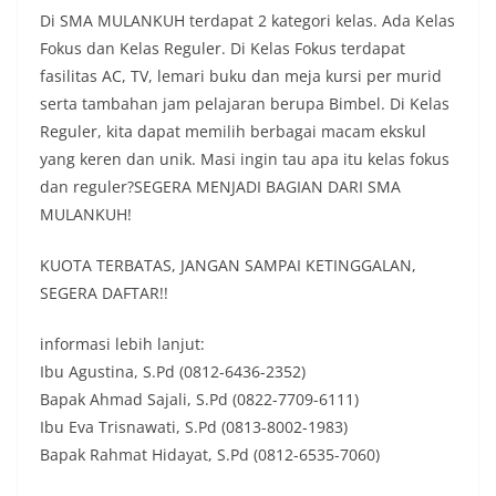
Di SMA MULANKUH terdapat 2 kategori kelas. Ada Kelas
Fokus dan Kelas Reguler. Di Kelas Fokus terdapat
fasilitas AC, TV, lemari buku dan meja kursi per murid
serta tambahan jam pelajaran berupa Bimbel. Di Kelas
Reguler, kita dapat memilih berbagai macam ekskul
yang keren dan unik. Masi ingin tau apa itu kelas fokus
dan reguler?SEGERA MENJADI BAGIAN DARI SMA
MULANKUH!
KUOTA TERBATAS, JANGAN SAMPAI KETINGGALAN,
SEGERA DAFTAR!!
informasi lebih lanjut:
Ibu Agustina, S.Pd (0812-6436-2352)
Bapak Ahmad Sajali, S.Pd (0822-7709-6111)
Ibu Eva Trisnawati, S.Pd (0813-8002-1983)
Bapak Rahmat Hidayat, S.Pd (0812-6535-7060)