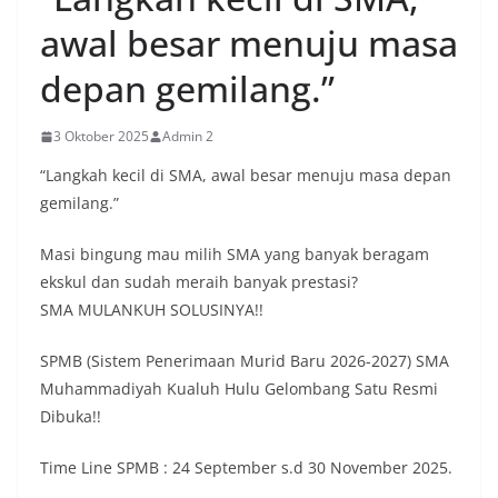
awal besar menuju masa
depan gemilang.”
3 Oktober 2025
Admin 2
“Langkah kecil di SMA, awal besar menuju masa depan
gemilang.”
Masi bingung mau milih SMA yang banyak beragam
ekskul dan sudah meraih banyak prestasi?
SMA MULANKUH SOLUSINYA!!
SPMB (Sistem Penerimaan Murid Baru 2026-2027) SMA
Muhammadiyah Kualuh Hulu Gelombang Satu Resmi
Dibuka!!
Time Line SPMB : 24 September s.d 30 November 2025.