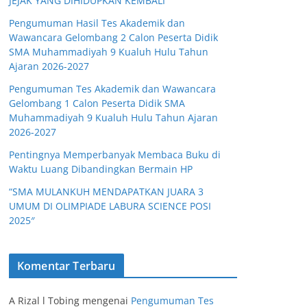
JEJAK YANG DIHIDUPKAN KEMBALI
Pengumuman Hasil Tes Akademik dan
Wawancara Gelombang 2 Calon Peserta Didik
SMA Muhammadiyah 9 Kualuh Hulu Tahun
Ajaran 2026-2027
Pengumuman Tes Akademik dan Wawancara
Gelombang 1 Calon Peserta Didik SMA
Muhammadiyah 9 Kualuh Hulu Tahun Ajaran
2026-2027
Pentingnya Memperbanyak Membaca Buku di
Waktu Luang Dibandingkan Bermain HP
“SMA MULANKUH MENDAPATKAN JUARA 3
UMUM DI OLIMPIADE LABURA SCIENCE POSI
2025″
Komentar Terbaru
A Rizal l Tobing
mengenai
Pengumuman Tes