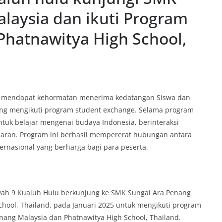
laysia dan ikuti Program
Phatnawitya High School,
 mendapat kehormatan menerima kedatangan Siswa dan
 yang mengikuti program student exchange. Selama program
tuk belajar mengenai budaya Indonesia, berinteraksi
aran. Program ini berhasil mempererat hubungan antara
rnasional yang berharga bagi para peserta.
iyah 9 Kualuh Hulu berkunjung ke SMK Sungai Ara Penang
chool, Thailand, pada Januari 2025 untuk mengikuti program
nang Malaysia dan Phatnawitya High School, Thailand.