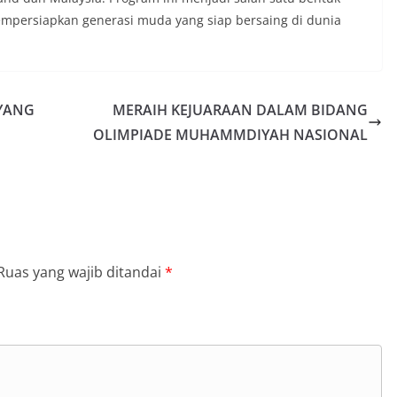
ersiapkan generasi muda yang siap bersaing di dunia
 YANG
MERAIH KEJUARAAN DALAM BIDANG
OLIMPIADE MUHAMMDIYAH NASIONAL
Ruas yang wajib ditandai
*