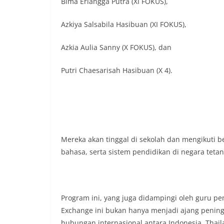
Bima Erlangga Putra (XI FOKUS),
Azkiya Salsabila Hasibuan (XI FOKUS),
Azkia Aulia Sanny (X FOKUS), dan
Putri Chaesarisah Hasibuan (X 4).
Mereka akan tinggal di sekolah dan mengikuti 
bahasa, serta sistem pendidikan di negara teta
Program ini, yang juga didampingi oleh guru p
Exchange ini bukan hanya menjadi ajang pening
hubungan internasional antara Indonesia, Thail