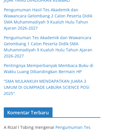
JEJAK YANG DIHIDUPKAN KEMBALI
Pengumuman Hasil Tes Akademik dan
Wawancara Gelombang 2 Calon Peserta Didik
SMA Muhammadiyah 9 Kualuh Hulu Tahun
Ajaran 2026-2027
Pengumuman Tes Akademik dan Wawancara
Gelombang 1 Calon Peserta Didik SMA
Muhammadiyah 9 Kualuh Hulu Tahun Ajaran
2026-2027
Pentingnya Memperbanyak Membaca Buku di
Waktu Luang Dibandingkan Bermain HP
“SMA MULANKUH MENDAPATKAN JUARA 3
UMUM DI OLIMPIADE LABURA SCIENCE POSI
2025″
Komentar Terbaru
A Rizal l Tobing
mengenai
Pengumuman Tes