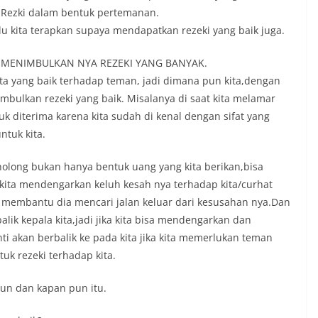
 Rezki dalam bentuk pertemanan.
u kita terapkan supaya mendapatkan rezeki yang baik juga.
MENIMBULKAN NYA REZEKI YANG BANYAK.
ata yang baik terhadap teman, jadi dimana pun kita,dengan
mbulkan rezeki yang baik. Misalanya di saat kita melamar
 diterima karena kita sudah di kenal dengan sifat yang
ntuk kita.
long bukan hanya bentuk uang yang kita berikan,bisa
 kita mendengarkan keluh kesah nya terhadap kita/curhat
sa membantu dia mencari jalan keluar dari kesusahan nya.Dan
balik kepala kita,jadi jika kita bisa mendengarkan dan
ti akan berbalik ke pada kita jika kita memerlukan teman
tuk rezeki terhadap kita.
pun dan kapan pun itu.