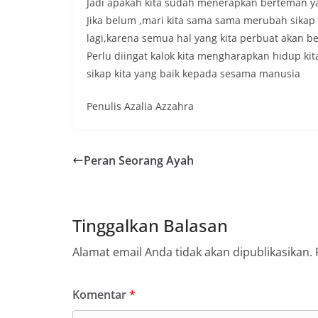
Jadi apakah kita sudah menerapkan berteman y
Jika belum ,mari kita sama sama merubah sikap 
lagi,karena semua hal yang kita perbuat akan ber
Perlu diingat kalok kita mengharapkan hidup kita
sikap kita yang baik kepada sesama manusia
Penulis Azalia Azzahra
Peran Seorang Ayah
Tinggalkan Balasan
Alamat email Anda tidak akan dipublikasikan.
Komentar
*