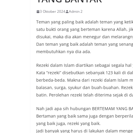
3 Oktober 2024
Admin 2
Teman yang paling baik adalah teman yang ketik
satu bukti orang yang berteman karena Allah, ji
disukai, maka dia akan menegur dan melarangn
Dan teman yang baik adalah teman yang senang m
membutuhkan nya dia ada.
Rezeki dalam Islam diartikan sebagai segala h
Kata “rezeki” disebutkan sebanyak 123 kali di d
berbeda-beda. Makna dari rezeki dalam Islam m
balasan, surga, syukur dan buah-buahan. Rezeki 
batin. Perolehan rezeki telah diterima sejak di 
Nah jadi apa sih hubungan BERTEMAM YANG BA
Bertaman yang baik sama juga dengan berperilak
yang baik juga, rezeki yang baik.
Jadi banyak yang harus di lakukan dalam meng