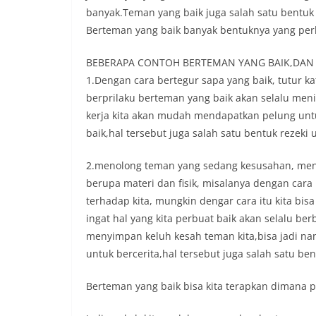
banyak.Teman yang baik juga salah satu bentuk
Berteman yang baik banyak bentuknya yang perl
BEBERAPA CONTOH BERTEMAN YANG BAIK,DAN 
1.Dengan cara bertegur sapa yang baik, tutur k
berprilaku berteman yang baik akan selalu meni
kerja kita akan mudah mendapatkan pelung untuk
baik,hal tersebut juga salah satu bentuk rezeki u
2.menolong teman yang sedang kesusahan, meno
berupa materi dan fisik, misalanya dengan cara
terhadap kita, mungkin dengar cara itu kita bi
ingat hal yang kita perbuat baik akan selalu ber
menyimpan keluh kesah teman kita,bisa jadi nan
untuk bercerita,hal tersebut juga salah satu ben
Berteman yang baik bisa kita terapkan dimana 