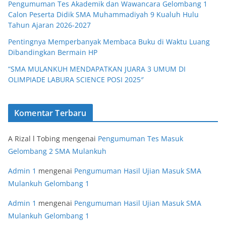
Pengumuman Tes Akademik dan Wawancara Gelombang 1
Calon Peserta Didik SMA Muhammadiyah 9 Kualuh Hulu
Tahun Ajaran 2026-2027
Pentingnya Memperbanyak Membaca Buku di Waktu Luang
Dibandingkan Bermain HP
“SMA MULANKUH MENDAPATKAN JUARA 3 UMUM DI
OLIMPIADE LABURA SCIENCE POSI 2025″
Komentar Terbaru
A Rizal l Tobing
mengenai
Pengumuman Tes Masuk
Gelombang 2 SMA Mulankuh
Admin 1
mengenai
Pengumuman Hasil Ujian Masuk SMA
Mulankuh Gelombang 1
Admin 1
mengenai
Pengumuman Hasil Ujian Masuk SMA
Mulankuh Gelombang 1