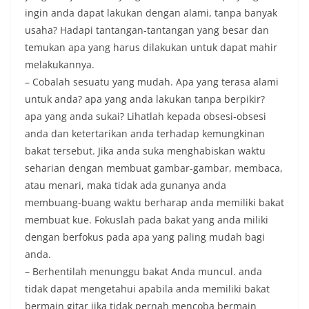
ingin anda dapat lakukan dengan alami, tanpa banyak
usaha? Hadapi tantangan-tantangan yang besar dan
temukan apa yang harus dilakukan untuk dapat mahir
melakukannya.
– Cobalah sesuatu yang mudah. Apa yang terasa alami
untuk anda? apa yang anda lakukan tanpa berpikir?
apa yang anda sukai? Lihatlah kepada obsesi-obsesi
anda dan ketertarikan anda terhadap kemungkinan
bakat tersebut. Jika anda suka menghabiskan waktu
seharian dengan membuat gambar-gambar, membaca,
atau menari, maka tidak ada gunanya anda
membuang-buang waktu berharap anda memiliki bakat
membuat kue. Fokuslah pada bakat yang anda miliki
dengan berfokus pada apa yang paling mudah bagi
anda.
– Berhentilah menunggu bakat Anda muncul. anda
tidak dapat mengetahui apabila anda memiliki bakat
bermain gitar jika tidak pernah mencoba bermain