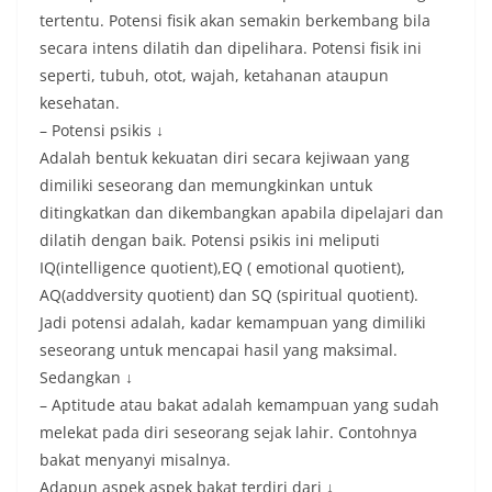
tertentu. Potensi fisik akan semakin berkembang bila
secara intens dilatih dan dipelihara. Potensi fisik ini
seperti, tubuh, otot, wajah, ketahanan ataupun
kesehatan.
– Potensi psikis ↓
Adalah bentuk kekuatan diri secara kejiwaan yang
dimiliki seseorang dan memungkinkan untuk
ditingkatkan dan dikembangkan apabila dipelajari dan
dilatih dengan baik. Potensi psikis ini meliputi
IQ(intelligence quotient),EQ ( emotional quotient),
AQ(addversity quotient) dan SQ (spiritual quotient).
Jadi potensi adalah, kadar kemampuan yang dimiliki
seseorang untuk mencapai hasil yang maksimal.
Sedangkan ↓
– Aptitude atau bakat adalah kemampuan yang sudah
melekat pada diri seseorang sejak lahir. Contohnya
bakat menyanyi misalnya.
Adapun aspek aspek bakat terdiri dari ↓