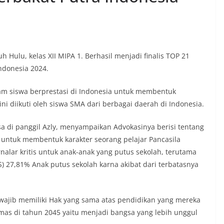
ulu, kelas XII MIPA 1. Berhasil menjadi finalis TOP 21
ndonesia 2024.
m siswa berprestasi di Indonesia untuk membentuk
ni diikuti oleh siswa SMA dari berbagai daerah di Indonesia.
sa di panggil Azly, menyampaikan Advokasinya berisi tentang
untuk membentuk karakter seorang pelajar Pancasila
nalar kritis untuk anak-anak yang putus sekolah, terutama
) 27,81% Anak putus sekolah karna akibat dari terbatasnya
a wajib memiliki Hak yang sama atas pendidikan yang mereka
mas di tahun 2045 yaitu menjadi bangsa yang lebih unggul