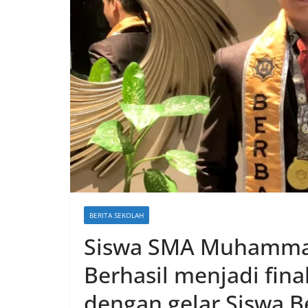
BERITA SEKOLAH
Siswa SMA Muhammad
Berhasil menjadi fina
dengan gelar Siswa B