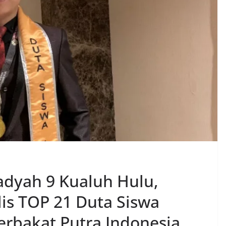
yah 9 Kualuh Hulu,
lis TOP 21 Duta Siswa
erbakat Putra Indonesia