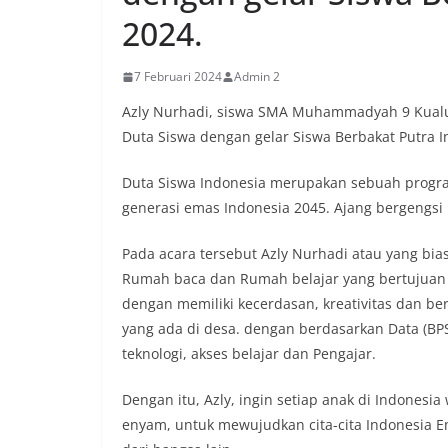
2024.
7 Februari 2024
Admin 2
Azly Nurhadi, siswa SMA Muhammadyah 9 Kualuh H
Duta Siswa dengan gelar Siswa Berbakat Putra I
Duta Siswa Indonesia merupakan sebuah progra
generasi emas Indonesia 2045. Ajang bergengsi i
Pada acara tersebut Azly Nurhadi atau yang bia
Rumah baca dan Rumah belajar yang bertujuan 
dengan memiliki kecerdasan, kreativitas dan ber
yang ada di desa. dengan berdasarkan Data (BPS
teknologi, akses belajar dan Pengajar.
Dengan itu, Azly, ingin setiap anak di Indonesi
enyam, untuk mewujudkan cita-cita Indonesia E