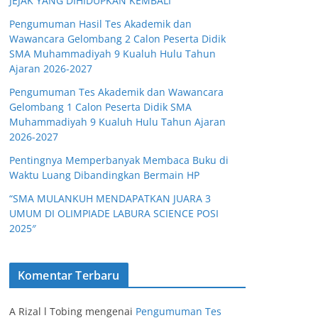
JEJAK YANG DIHIDUPKAN KEMBALI
Pengumuman Hasil Tes Akademik dan
Wawancara Gelombang 2 Calon Peserta Didik
SMA Muhammadiyah 9 Kualuh Hulu Tahun
Ajaran 2026-2027
Pengumuman Tes Akademik dan Wawancara
Gelombang 1 Calon Peserta Didik SMA
Muhammadiyah 9 Kualuh Hulu Tahun Ajaran
2026-2027
Pentingnya Memperbanyak Membaca Buku di
Waktu Luang Dibandingkan Bermain HP
“SMA MULANKUH MENDAPATKAN JUARA 3
UMUM DI OLIMPIADE LABURA SCIENCE POSI
2025″
Komentar Terbaru
A Rizal l Tobing
mengenai
Pengumuman Tes