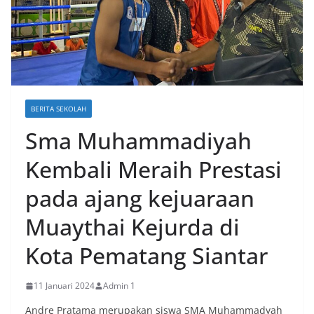
BERITA SEKOLAH
Sma Muhammadiyah
Kembali Meraih Prestasi
pada ajang kejuaraan
Muaythai Kejurda di
Kota Pematang Siantar
11 Januari 2024
Admin 1
Andre Pratama merupakan siswa SMA Muhammadyah